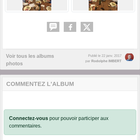
Voir tous les albums
Publié le
22 janv. 2017
par
Rodolphe IMBERT
photos
COMMENTEZ L'ALBUM
Connectez-vous
pour pouvoir participer aux
commentaires.