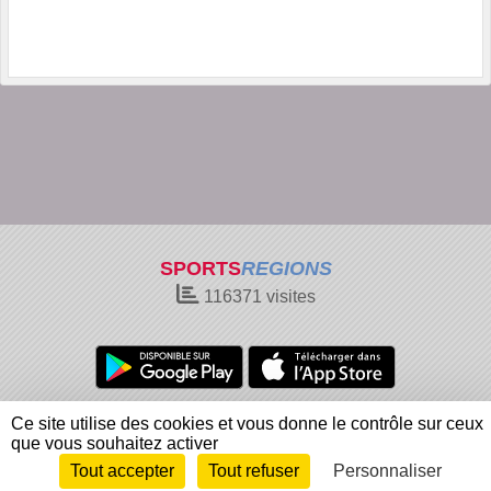
SPORTS
REGIONS
116371
visites
Charte cookies
Gestion des cookies
Ce site utilise des cookies et vous donne le contrôle sur ceux
Informations légales
Signaler un contenu inapproprié
que vous souhaitez activer
Tout accepter
Tout refuser
Personnaliser
Envie de participer ?
Connexion