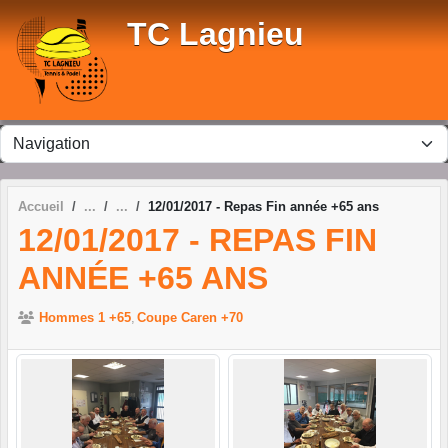
Panneau de gestion des cookies
TC Lagnieu
Accueil
12/01/2017 - Repas Fin année +65 ans
12/01/2017 - REPAS FIN
ANNÉE +65 ANS
Hommes 1 +65
Coupe Caren +70