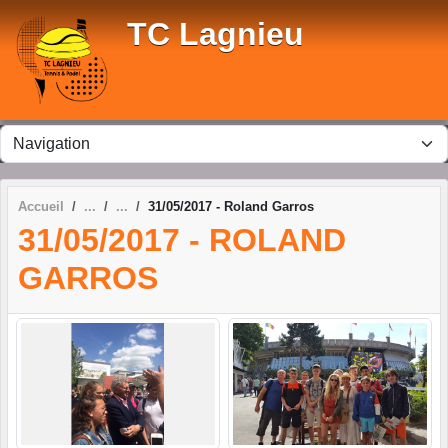
Panneau de gestion des cookies
TC Lagnieu
Accueil
31/05/2017 - Roland Garros
31/05/2017 - ROLAND
GARROS