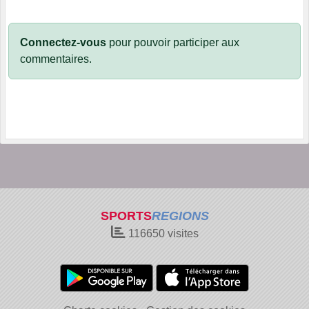
Connectez-vous
pour pouvoir participer aux
commentaires.
SPORTS
REGIONS
116650
visites