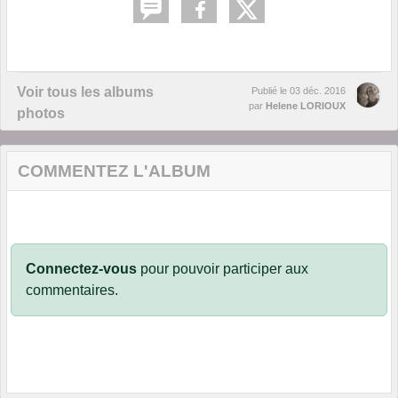
Voir tous les albums
Publié le
03 déc. 2016
par
Helene LORIOUX
photos
COMMENTEZ L'ALBUM
Connectez-vous
pour pouvoir participer aux
commentaires.