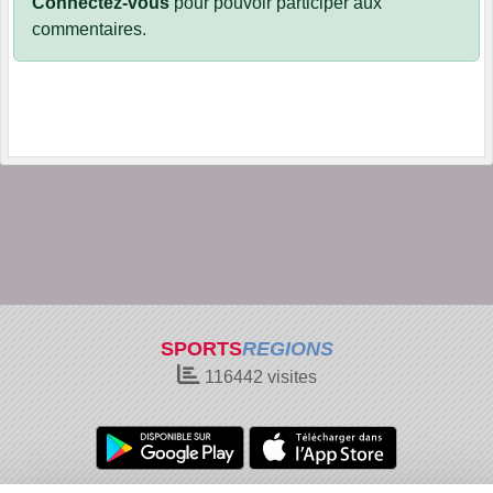
Connectez-vous
pour pouvoir participer aux
commentaires.
SPORTS
REGIONS
116442
visites