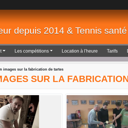
eur depuis 2014 & Tennis sant
t
Les compétitions
Location à l'heure
Tarifs
n images sur la fabrication de tartes
 IMAGES SUR LA FABRICATIO