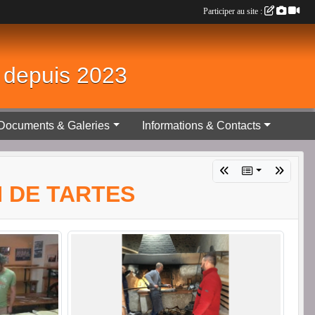
Participer au site :
é depuis 2023
Documents & Galeries
Informations & Contacts
N DE TARTES