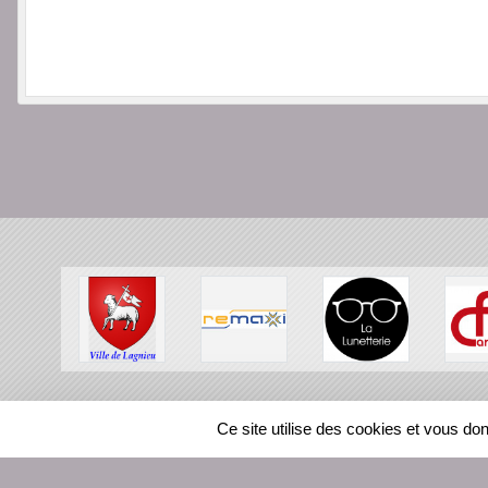
SPORTS
REGIONS
Ce site utilise des cookies et vous do
116562
visites