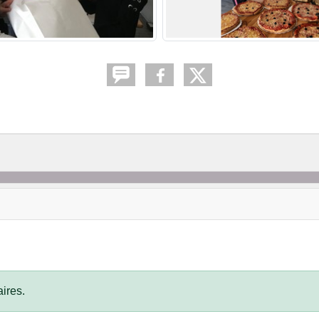
ires.