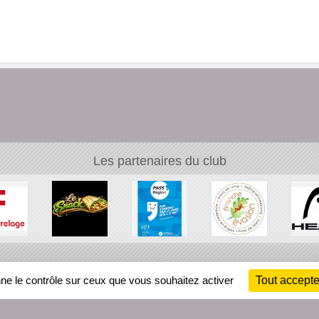
Les partenaires du club
Ch
nne le contrôle sur ceux que vous souhaitez activer
Tout accepte
Information