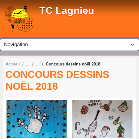
Panneau de gestion des cookies
TC Lagnieu
Accueil
Concours dessins noël 2018
CONCOURS DESSINS
NOËL 2018