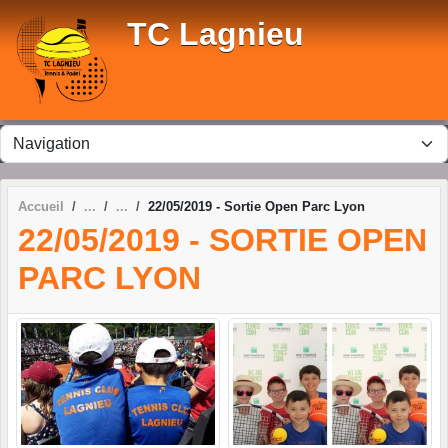
Panneau de gestion des cookies
TC Lagnieu
Accueil
22/05/2019 - Sortie Open Parc Lyon
22/05/2019 - SORTIE OPEN
PARC LYON